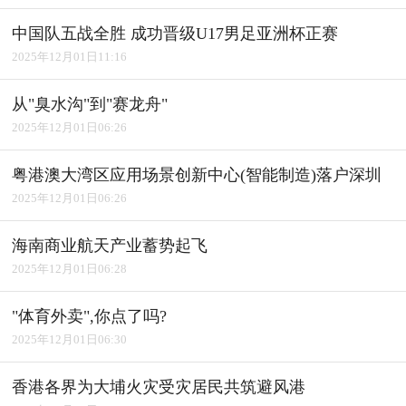
中国队五战全胜 成功晋级U17男足亚洲杯正赛
2025年12月01日11:16
从"臭水沟"到"赛龙舟"
2025年12月01日06:26
粤港澳大湾区应用场景创新中心(智能制造)落户深圳
2025年12月01日06:26
海南商业航天产业蓄势起飞
2025年12月01日06:28
"体育外卖",你点了吗?
2025年12月01日06:30
香港各界为大埔火灾受灾居民共筑避风港