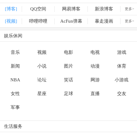
[博客]
QQ空间
网易博客
新浪博客
更多>
[视频]
哔哩哔哩
AcFun弹幕
暴走漫画
更多>
娱乐休闲
音乐
视频
电影
电视
游戏
新闻
小说
图片
动漫
体育
NBA
论坛
笑话
网游
小游戏
女性
星座
足球
直播
交友
军事
生活服务