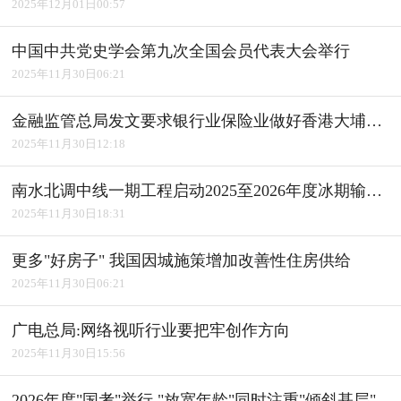
2025年12月01日00:57
中国中共党史学会第九次全国会员代表大会举行
2025年11月30日06:21
金融监管总局发文要求银行业保险业做好香港大埔火灾金融服务
2025年11月30日12:18
南水北调中线一期工程启动2025至2026年度冰期输水工作
2025年11月30日18:31
更多"好房子" 我国因城施策增加改善性住房供给
2025年11月30日06:21
广电总局:网络视听行业要把牢创作方向
2025年11月30日15:56
2026年度"国考"举行 "放宽年龄"同时注重"倾斜基层"