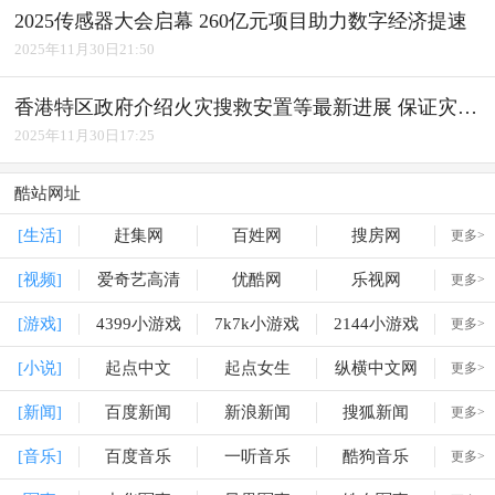
2025传感器大会启幕 260亿元项目助力数字经济提速
2025年11月30日21:50
香港特区政府介绍火灾搜救安置等最新进展 保证灾民重建家园前有免费住屋
2025年11月30日17:25
酷站网址
[生活]
赶集网
百姓网
搜房网
更多>
[视频]
爱奇艺高清
优酷网
乐视网
更多>
[游戏]
4399小游戏
7k7k小游戏
2144小游戏
更多>
[小说]
起点中文
起点女生
纵横中文网
更多>
[新闻]
百度新闻
新浪新闻
搜狐新闻
更多>
[音乐]
百度音乐
一听音乐
酷狗音乐
更多>